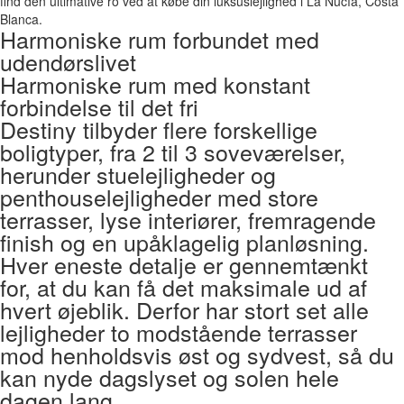
Harmoniske rum forbundet med
udendørslivet
Harmoniske rum med konstant
forbindelse til det fri
Destiny tilbyder flere forskellige
boligtyper, fra 2 til 3 soveværelser,
herunder stuelejligheder og
penthouselejligheder med store
terrasser, lyse interiører, fremragende
finish og en upåklagelig planløsning.
Hver eneste detalje er gennemtænkt
for, at du kan få det maksimale ud af
hvert øjeblik. Derfor har stort set alle
lejligheder to modstående terrasser
mod henholdsvis øst og sydvest, så du
kan nyde dagslyset og solen hele
dagen lang.