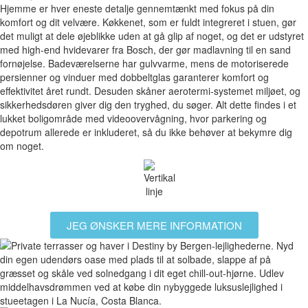
Hjemme er hver eneste detalje gennemtænkt med fokus på din
komfort og dit velvære. Køkkenet, som er fuldt integreret i stuen, gør
det muligt at dele øjeblikke uden at gå glip af noget, og det er udstyret
med high-end hvidevarer fra Bosch, der gør madlavning til en sand
fornøjelse. Badeværelserne har gulvvarme, mens de motoriserede
persienner og vinduer med dobbeltglas garanterer komfort og
effektivitet året rundt. Desuden skåner aerotermi-systemet miljøet, og
sikkerhedsdøren giver dig den tryghed, du søger. Alt dette findes i et
lukket boligområde med videoovervågning, hvor parkering og
depotrum allerede er inkluderet, så du ikke behøver at bekymre dig
om noget.
JEG ØNSKER MERE INFORMATION