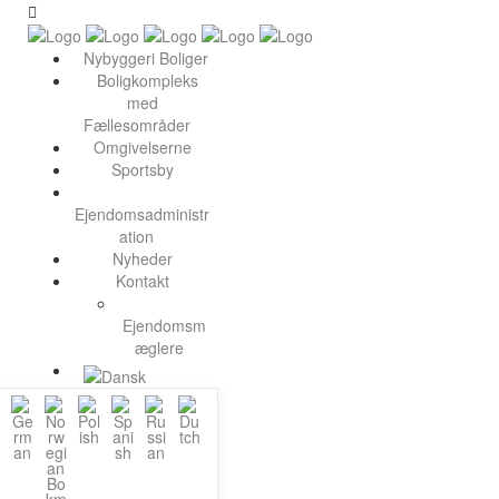
Nybyggeri Boliger
Boligkompleks
med
Fællesområder
Omgivelserne
Sportsby
Ejendomsadministr
ation
Nyheder
Kontakt
Ejendomsm
æglere