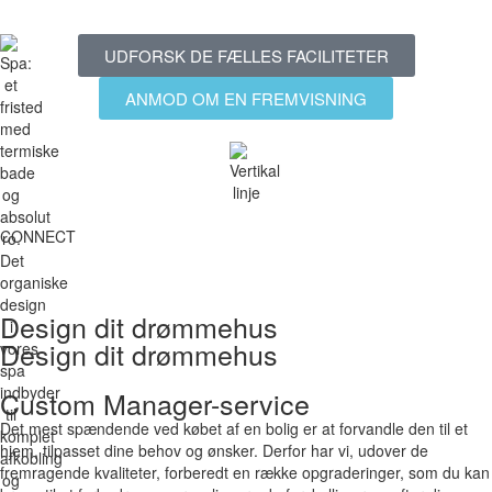
UDFORSK DE FÆLLES FACILITETER
ANMOD OM EN FREMVISNING
CONNECT
Design dit drømmehus
Design dit drømmehus
Custom Manager-service
Det mest spændende ved købet af en bolig er at forvandle den til et
hjem, tilpasset dine behov og ønsker. Derfor har vi, udover de
fremragende kvaliteter, forberedt en række opgraderinger, som du kan