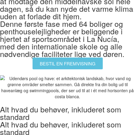
at modtage den middelhavske sol hele
dagen, så du kan nyde det varme klima
uden at forlade dit hjem.
Denne første fase med 64 boliger og
penthouselejligheder er beliggende i
hjertet af sportsområdet i La Nucía,
med den internationale skole og alle
nødvendige faciliteter lige ved døren.
BESTIL EN FREMVISNING
Alt hvad du behøver, inkluderet som
standard
Alt hvad du behøver, inkluderet som
standard