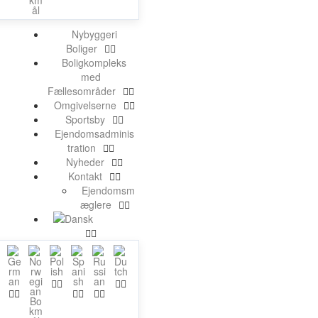
Nybyggeri
Boliger
Boligkompleks
med
Fællesområder
Omgivelserne
Sportsby
Ejendomsadminis
tration
Nyheder
Kontakt
Ejendomsm
æglere