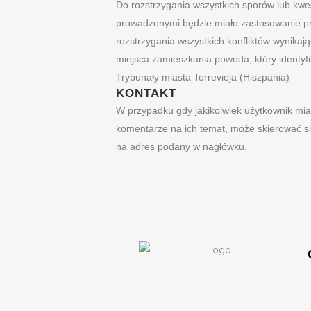
Do rozstrzygania wszystkich sporów lub kwest
prowadzonymi będzie miało zastosowanie pr
rozstrzygania wszystkich konfliktów wynikaj
miejsca zamieszkania powoda, który identyf
Trybunały miasta Torrevieja (Hiszpania)
KONTAKT
W przypadku gdy jakikolwiek użytkownik miał
komentarze na ich temat, może skierować s
na adres podany w nagłówku.