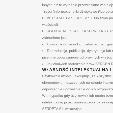
innych niż te wyraźnie przewidziane w nini
Treści (informacje, pliki dźwiękowe i/lub ob
REAL ESTATE LA SERRETA S.L lub firma pos
właścicieli.
BERGEN REAL ESTATE LA SERRETA S.L zobow
zabronione jest:
Używanie do wszelkich celów komercyjnyc
Reprodukcja, publikacja, dystrybucja lub
pisemne upoważnienie od prawnych właścicie
Jakiekolwiek naruszenie praw BERGEN R
WŁASNOŚĆ INTELEKTUALNA I
Użytkownik uznaje i akceptuje, że wszystkie 
elementów umieszczonych na stronie inter
odpowiednie upoważnienie do ich rozpowszec
W przypadku gdy użytkownik lub osoba trzec
intelektualnej przez umieszczenie określo
SERRETA S.L wskazując: