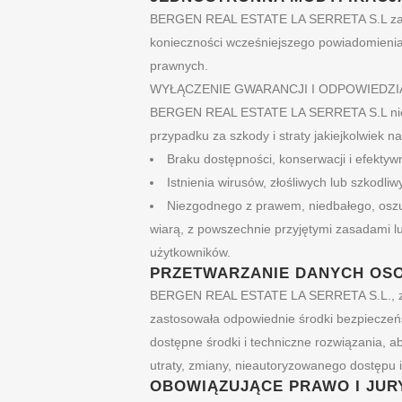
BERGEN REAL ESTATE LA SERRETA S.L zastr
konieczności wcześniejszego powiadomienia pr
prawnych.
WYŁĄCZENIE GWARANCJI I ODPOWIEDZI
BERGEN REAL ESTATE LA SERRETA S.L nie ud
przypadku za szkody i straty jakiejkolwiek 
Braku dostępności, konserwacji i efektywne
Istnienia wirusów, złośliwych lub szkodli
Niezgodnego z prawem, niedbałego, oszu
wiarą, z powszechnie przyjętymi zasadami lub
użytkowników.
PRZETWARZANIE DANYCH OS
BERGEN REAL ESTATE LA SERRETA S.L., zgo
zastosowała odpowiednie środki bezpieczeńs
dostępne środki i techniczne rozwiązania, 
utraty, zmiany, nieautoryzowanego dostępu i
OBOWIĄZUJĄCE PRAWO I JUR