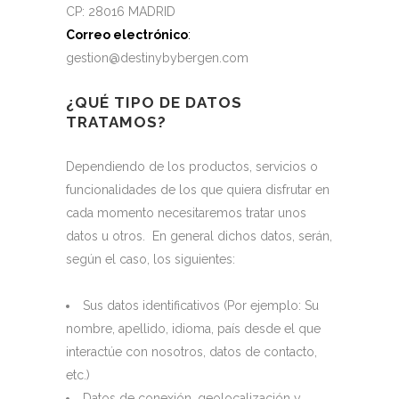
CP: 28016 MADRID
Correo electrónico
:
gestion@destinybybergen.com
¿QUÉ TIPO DE DATOS
TRATAMOS?
Dependiendo de los productos, servicios o
funcionalidades de los que quiera disfrutar en
cada momento necesitaremos tratar unos
datos u otros. En general dichos datos, serán,
según el caso, los siguientes:
Sus datos identificativos (Por ejemplo: Su
nombre, apellido, idioma, país desde el que
interactúe con nosotros, datos de contacto,
etc.)
Datos de conexión, geolocalización y