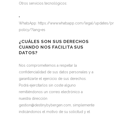
Otros servicios tecnológicos:
WhatsApp:
https://www.whatsapp.com/legal/updates/pr
policy/?lang=es
¿CUÁLES SON
SUS DERECHOS
CUANDO NOS FACILITA SUS
DATOS?
Nos comprometemos a respetar la
confidencialidad de sus datos personales y a
garantizarle el ejercicio de sus derechos.
Podrá ejercitarlos sin coste alguno
remitiéndonos un correo electrónico a
nuestra dirección
gestion@destinybybergen.com, simplemente
indicándonos el motivo de su solicitud y el