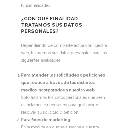
funcionalidades.
¿CON QUÉ FINALIDAD
TRATAMOS SUS DATOS
PERSONALES?
Dependiendo de cómo interactúe con nuestra
web, trataremos sus datos personales para las
siguientes finalidades:
Para atender las solicitudes o peticiones
que realice a través de los distintos
medios incorporados a nuestra web.
Sólo tratamos los datos personales que sean
estrictamente necesarios para gestionar o
resolver su solicitud o petición.
Para fines de marketing.
En la medida en que se suscriba a nuestra