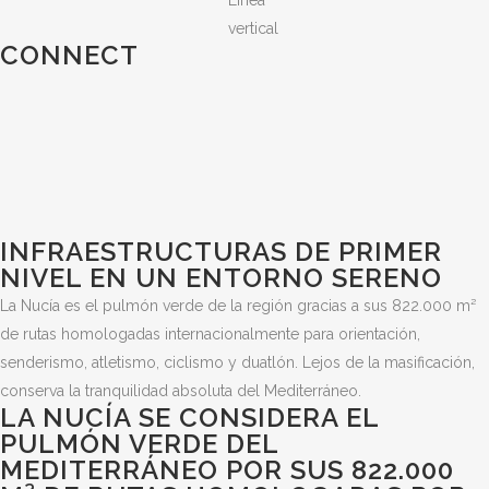
CONNECT
INFRAESTRUCTURAS DE PRIMER
NIVEL EN UN ENTORNO SERENO
La Nucía es el pulmón verde de la región gracias a sus 822.000 m²
de rutas homologadas internacionalmente para orientación,
senderismo, atletismo, ciclismo y duatlón. Lejos de la masificación,
conserva la tranquilidad absoluta del Mediterráneo.
LA NUCÍA SE CONSIDERA EL
PULMÓN VERDE DEL
MEDITERRÁNEO POR SUS 822.000