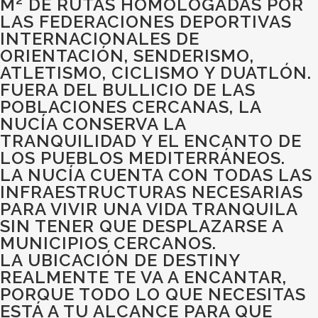
M² DE RUTAS HOMOLOGADAS POR
LAS FEDERACIONES DEPORTIVAS
INTERNACIONALES DE
ORIENTACIÓN, SENDERISMO,
ATLETISMO, CICLISMO Y DUATLÓN.
FUERA DEL BULLICIO DE LAS
POBLACIONES CERCANAS, LA
NUCÍA CONSERVA LA
TRANQUILIDAD Y EL ENCANTO DE
LOS PUEBLOS MEDITERRÁNEOS.
LA NUCÍA CUENTA CON TODAS LAS
INFRAESTRUCTURAS NECESARIAS
PARA VIVIR UNA VIDA TRANQUILA
SIN TENER QUE DESPLAZARSE A
MUNICIPIOS CERCANOS.
LA UBICACIÓN DE DESTINY
REALMENTE TE VA A ENCANTAR,
PORQUE TODO LO QUE NECESITAS
ESTÁ A TU ALCANCE PARA QUE