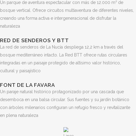
Un parque de aventura espectacular con más de 12.000 m² de
bosque vertical. Ofrece circuitos multiaventura de diferentes niveles,
creando una forma activa e intergeneracional de disfrutar la
naturaleza
RED DE SENDEROS Y BTT
La red de senderos de La Nucía despliega 12,2 km a través del
bosque mediterráneo intacto. La Red BTT ofrece rutas circulares
integradas en un paisaje protegido de altísimo valor histórico,
cultural y paisajístico
FONT DE LA FAVARA
Un paraje natural histórico protagonizado por una cascada que
desemboca en una balsa circular. Sus fuentes y su jardín botánico
con árboles milenarios configuran un refugio fresco y revitalizante
en plena naturaleza