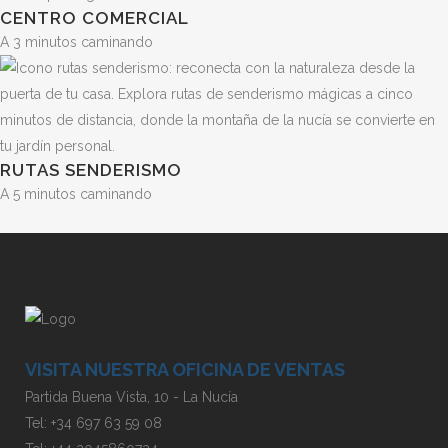
CENTRO COMERCIAL
A 3 minutos caminando
RUTAS SENDERISMO
A 5 minutos caminando
VISITA NUESTRA OFICINA DE VENTAS
Partida Buena Vista, 10 - La Nucía
Tel:
+34 697 63 59 08