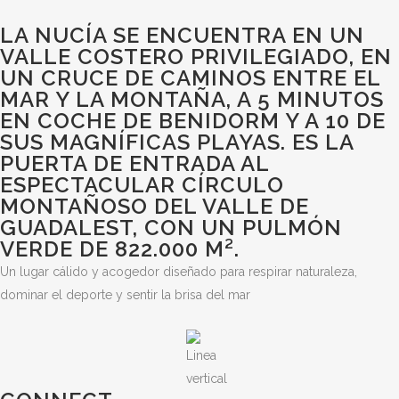
LA NUCÍA SE ENCUENTRA EN UN
VALLE COSTERO PRIVILEGIADO, EN
UN CRUCE DE CAMINOS ENTRE EL
MAR Y LA MONTAÑA, A 5 MINUTOS
EN COCHE DE BENIDORM Y A 10 DE
SUS MAGNÍFICAS PLAYAS. ES LA
PUERTA DE ENTRADA AL
ESPECTACULAR CÍRCULO
MONTAÑOSO DEL VALLE DE
GUADALEST, CON UN PULMÓN
VERDE DE 822.000 M².
Un lugar cálido y acogedor diseñado para respirar naturaleza,
dominar el deporte y sentir la brisa del mar