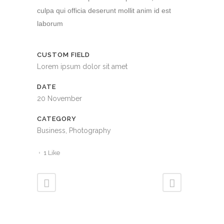
culpa qui officia deserunt mollit anim id est
laborum
CUSTOM FIELD
Lorem ipsum dolor sit amet
DATE
20 November
CATEGORY
Business, Photography
1
Like