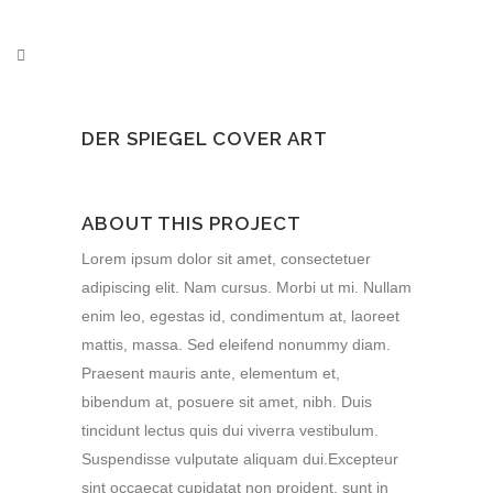
DER SPIEGEL COVER ART
ABOUT THIS PROJECT
Lorem ipsum dolor sit amet, consectetuer
adipiscing elit. Nam cursus. Morbi ut mi. Nullam
enim leo, egestas id, condimentum at, laoreet
mattis, massa. Sed eleifend nonummy diam.
Praesent mauris ante, elementum et,
bibendum at, posuere sit amet, nibh. Duis
tincidunt lectus quis dui viverra vestibulum.
Suspendisse vulputate aliquam dui.Excepteur
sint occaecat cupidatat non proident, sunt in