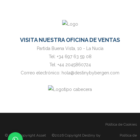
VISITA NUESTRA OFICINA DE VENTAS
Partida Buena Vista, 10 - La Nucía
Tel:
+34 697 63 59 08
Tel:
+44 2045860724
Correo electrónico:
hola@destinybybergen.com
Política de Cookies
© 2026 Copyright
Asset
©2026 Copyright Destiny by
Política de