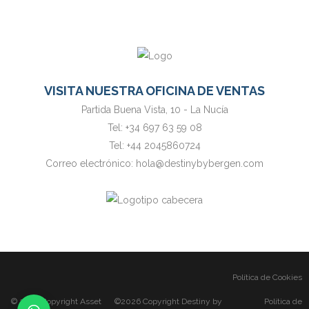
VISITA NUESTRA OFICINA DE VENTAS
Partida Buena Vista, 10 - La Nucía
Tel:
+34 697 63 59 08
Tel:
+44 2045860724
Correo electrónico:
hola@destinybybergen.com
Política de Cookies
© 2026 Copyright
Asset
©2026 Copyright Destiny by
Política de