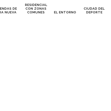
RESIDENCIAL
IENDAS DE
CON ZONAS
CIUDAD DEL
RA NUEVA
COMUNES
EL ENTORNO
DEPORTE