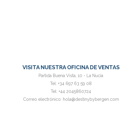
VISITA NUESTRA OFICINA DE VENTAS
Partida Buena Vista, 10 - La Nucía
Tel:
+34 697 63 59 08
Tel:
+44 2045860724
Correo electrónico:
hola@destinybybergen.com