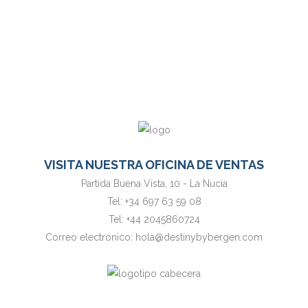
eligen esta
ubicación
VISITA NUESTRA OFICINA DE VENTAS
Partida Buena Vista, 10 - La Nucía
Tel:
+34 697 63 59 08
Tel:
+44 2045860724
Correo electrónico:
hola@destinybybergen.com