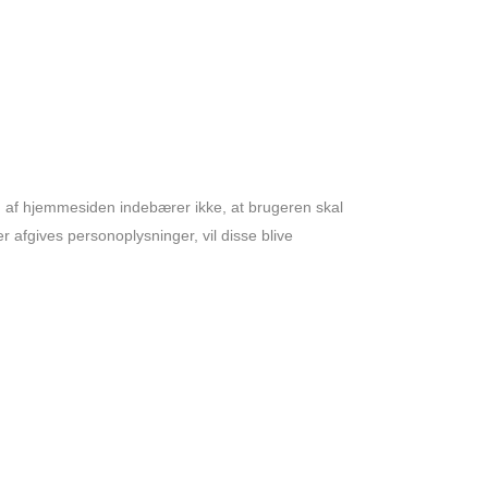
g af hjemmesiden indebærer ikke, at brugeren skal
er afgives personoplysninger, vil disse blive