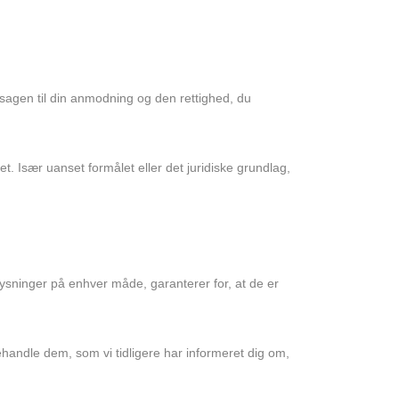
sagen til din anmodning og den rettighed, du
t. Især uanset formålet eller det juridiske grundlag,
ysninger på enhver måde, garanterer for, at de er
ehandle dem, som vi tidligere har informeret dig om,