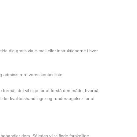
lde dig gratis via e-mail eller instruktionerne i hver
g administrere vores kontaktliste
ke formål, det vil sige for at forstå den måde, hvorpå
tider kvalitetshandlinger og -undersøgelser for at
 behandler dem. Således vil vi finde forskellige