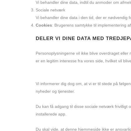
Vi behandler dine data, indtil du anmoder om afmel
Sociale netværk
Vi behandler dine data i den tid, der er nødvendig f
Cookies
: Brugerens samtykke til implementering af
DELER VI DINE DATA MED TREDJE
Personoplysningerne vil ikke blive overdraget eller me
er en legitim interesse fra vores side, hvilket vil bli
Vi informerer dig dog om, at vi er til stede på føl
nyheder og tjenester.
Du kan få adgang til disse sociale netværk frivillig
installerede app.
Du skal vide, at denne hjemmeside ikke er ansvarlig