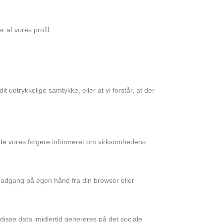
 af vores profil.
it udtrykkelige samtykke, eller at vi forstår, at der
holde vores følgere informeret om virksomhedens
te adgang på egen hånd fra din browser eller
disse data imidlertid genereres på det sociale