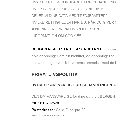
HVAD ER RETSGRUNDLAGET FOR BEHANDLINGE
HVOR LÆNGE OPBEVARER VI DINE DATA?
DELER VI DINE DATA MED TREDJEPARTER?
HVILKE RETTIGHEDER HAR DU, NÅR DU GIVER 
ÆNDRINGER I PRIVATLIVSPOLITIKKEN.
INFORMATION OM COOKIES
BERGEN REAL ESTATE LA SERRETA S.L.
informe
give oplysninger om sin identitet, og oplysningerne k
indsamlet og anvendt i overensstemmelse med de be
PRIVATLIVSPOLITIK
HVEM ER ANSVARLIG FOR BEHANDLINGEN A
DEN DATAANSVARLIGE
for dine data er: BERGE
CIF: B19797570
Postadresse:
Calle Eucalipto 25