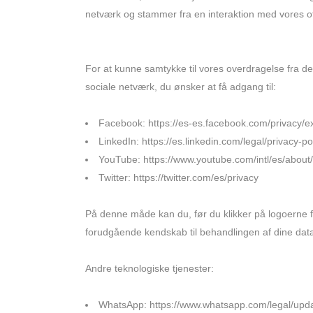
netværk og stammer fra en interaktion med vores of
For at kunne samtykke til vores overdragelse fra de
sociale netværk, du ønsker at få adgang til:
Facebook:
https://es-es.facebook.com/privacy/e
LinkedIn:
https://es.linkedin.com/legal/privacy-po
YouTube:
https://www.youtube.com/intl/es/about
Twitter:
https://twitter.com/es/privacy
På denne måde kan du, før du klikker på logoerne f
forudgående kendskab til behandlingen af dine data o
Andre teknologiske tjenester:
WhatsApp:
https://www.whatsapp.com/legal/upda