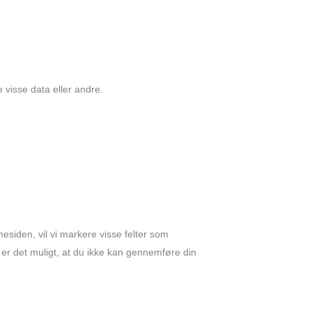
e visse data eller andre.
mesiden, vil vi markere visse felter som
, er det muligt, at du ikke kan gennemføre din