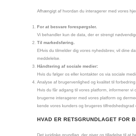
Afhængigt af hvordan du interagerer med vores hjem
For at besvare forespørgsler.
Vi behandler kun de data, der er strengt nødvendig
Til markedsføring.
EHvis du tilmelder dig vores nyhedsbrev, vil dine data
meddelelse.
Håndtering af sociale medier:
Hvis du følger os eller kontakter os via sociale med
Analyse af brugervenlighed og kvalitet til forbedring
Hvis du får adgang til vores platform, informerer vi d
brugerne interagerer med vores platform og dermed væ
kende vores kunders og brugeres tilfredshedsgrad 
HVAD ER RETSGRUNDLAGET FOR B
Det juridiske grundlag, der giver os tilladelse til a