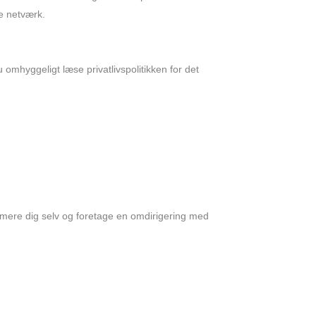
le netværk.
omhyggeligt læse privatlivspolitikken for det
rmere dig selv og foretage en omdirigering med