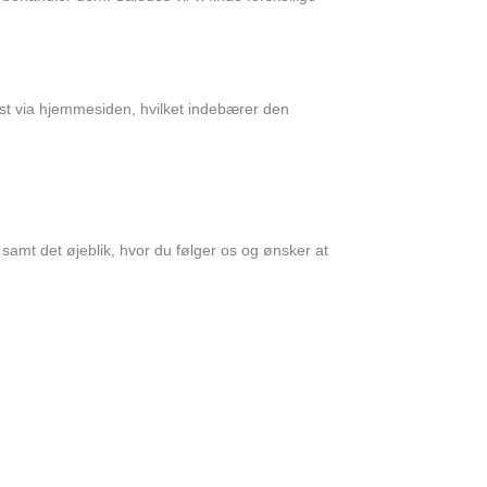
ejst via hjemmesiden, hvilket indebærer den
 samt det øjeblik, hvor du følger os og ønsker at