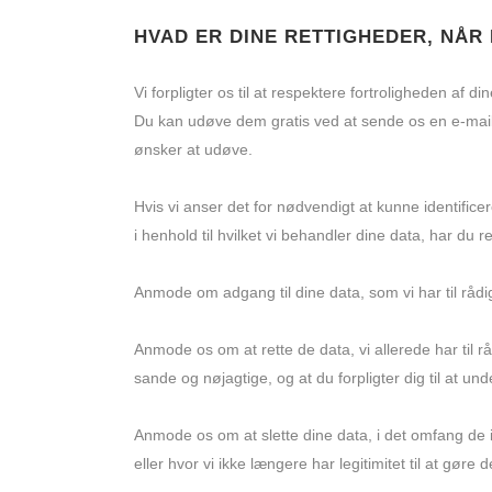
HVAD ER
DINE RETTIGHEDER, NÅR 
Vi forpligter os til at respektere fortroligheden af
Du kan udøve dem gratis ved at sende os en e-mail 
ønsker at udøve.
Hvis vi anser det for nødvendigt at kunne identifice
i henhold til hvilket vi behandler dine data, har du ret 
Anmode om adgang til dine data, som vi har til råd
Anmode os om at rette de data, vi allerede har til
sande og nøjagtige, og at du forpligter dig til at un
Anmode os om at slette dine data, i det omfang de i
eller hvor vi ikke længere har legitimitet til at gøre d