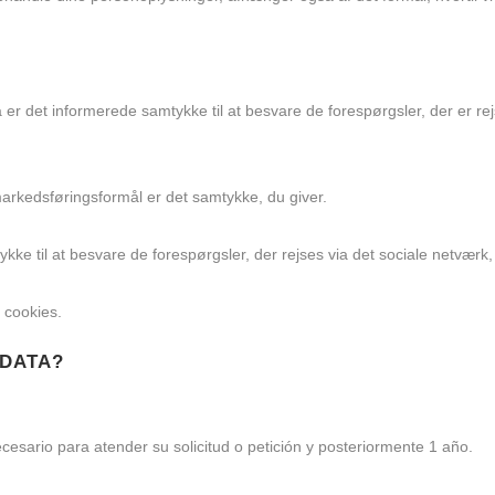
a er det informerede samtykke til at besvare de forespørgsler, der er r
 markedsføringsformål er det samtykke, du giver.
kke til at besvare de forespørgsler, der rejses via det sociale netværk,
 cookies.
 DATA?
esario para atender su solicitud o petición y posteriormente 1 año.